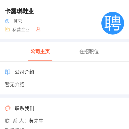
卡露琪鞋业
其它
私营企业
公司主页
在招职位
公司介绍
暂无介绍
联系我们
联 系 人：
黄先生