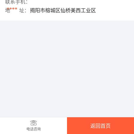
联系手机：
****
地 址：
揭阳市榕城区仙桥美西工业区
返回首页
电话咨询