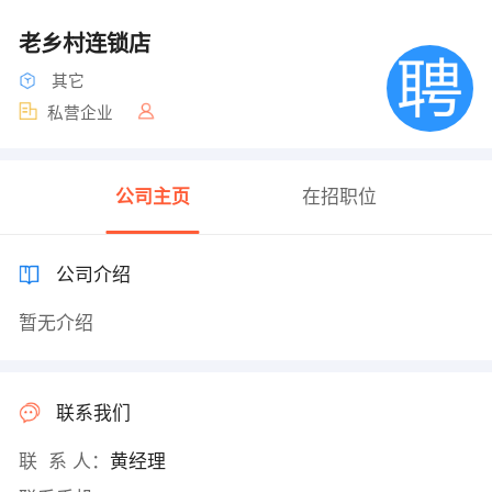
老乡村连锁店
其它
私营企业
公司主页
在招职位
公司介绍
暂无介绍
联系我们
联 系 人：
黄经理