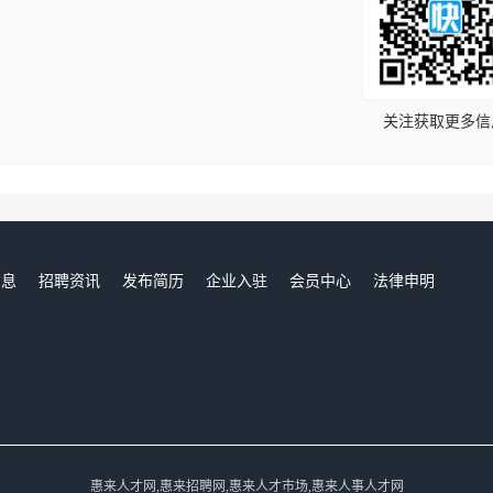
！
关注获取更多信
信息
招聘资讯
发布简历
企业入驻
会员中心
法律申明
们
惠来人才网,惠来招聘网,惠来人才市场,惠来人事人才网