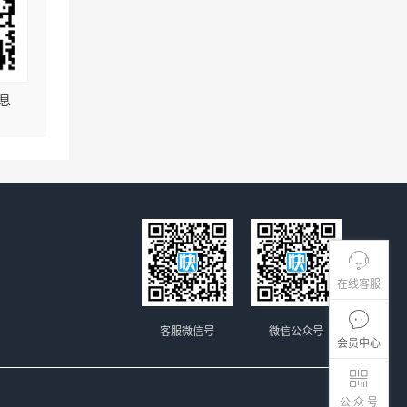
息
在线客服
客服微信号
微信公众号
会员中心
公 众 号