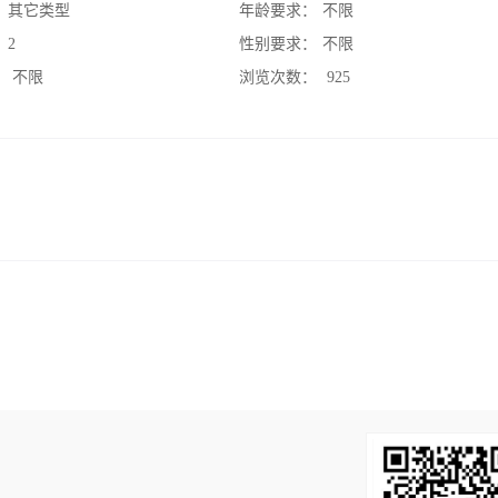
：
其它类型
年龄要求：
不限
：
2
性别要求：
不限
：
不限
浏览次数：
925