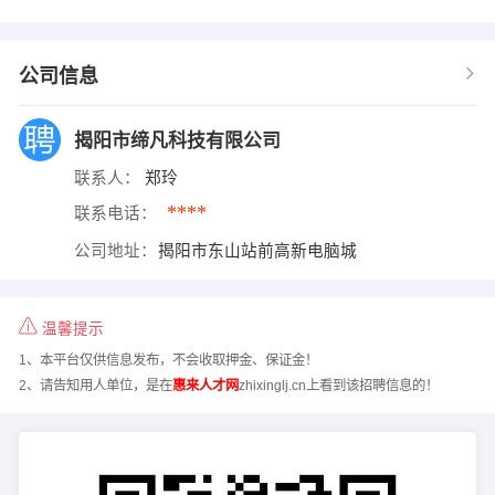
公司信息
揭阳市缔凡科技有限公司
联系人：
郑玲
****
联系电话：
公司地址：
揭阳市东山站前高新电脑城
温馨提示
1、本平台仅供信息发布，不会收取押金、保证金！
2、请告知用人单位，是在
惠来人才网
zhixinglj.cn上看到该招聘信息的！