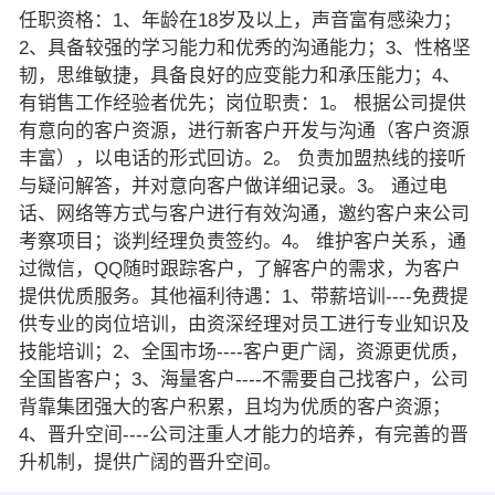
任职资格：1、年龄在18岁及以上，声音富有感染力；
2、具备较强的学习能力和优秀的沟通能力；3、性格坚
韧，思维敏捷，具备良好的应变能力和承压能力；4、
有销售工作经验者优先；岗位职责：1。 根据公司提供
有意向的客户资源，进行新客户开发与沟通（客户资源
丰富），以电话的形式回访。2。 负责加盟热线的接听
与疑问解答，并对意向客户做详细记录。3。 通过电
话、网络等方式与客户进行有效沟通，邀约客户来公司
考察项目；谈判经理负责签约。4。 维护客户关系，通
过微信，QQ随时跟踪客户，了解客户的需求，为客户
提供优质服务。其他福利待遇：1、带薪培训----免费提
供专业的岗位培训，由资深经理对员工进行专业知识及
技能培训；2、全国市场----客户更广阔，资源更优质，
全国皆客户；3、海量客户----不需要自己找客户，公司
背靠集团强大的客户积累，且均为优质的客户资源；
4、晋升空间----公司注重人才能力的培养，有完善的晋
升机制，提供广阔的晋升空间。