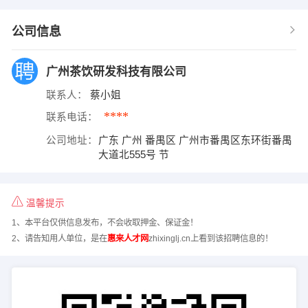
公司信息
广州茶饮研发科技有限公司
联系人：
蔡小姐
****
联系电话：
公司地址：
广东 广州 番禺区 广州市番禺区东环街番禺
大道北555号 节
温馨提示
1、本平台仅供信息发布，不会收取押金、保证金！
2、请告知用人单位，是在
惠来人才网
zhixinglj.cn上看到该招聘信息的！