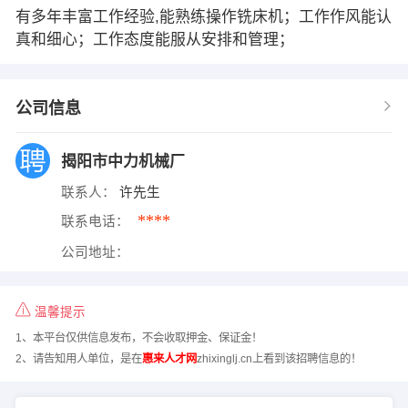
有多年丰富工作经验,能熟练操作铣床机；工作作风能认
真和细心；工作态度能服从安排和管理；
公司信息
揭阳市中力机械厂
联系人：
许先生
****
联系电话：
公司地址：
温馨提示
1、本平台仅供信息发布，不会收取押金、保证金！
2、请告知用人单位，是在
惠来人才网
zhixinglj.cn上看到该招聘信息的！