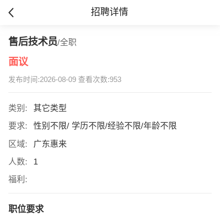
招聘详情
售后技术员
/全职
面议
发布时间:2026-08-09 查看次数:953
类别:
其它类型
要求:
性别不限/ 学历不限/经验不限/年龄不限
区域:
广东惠来
人数:
1
福利:
职位要求