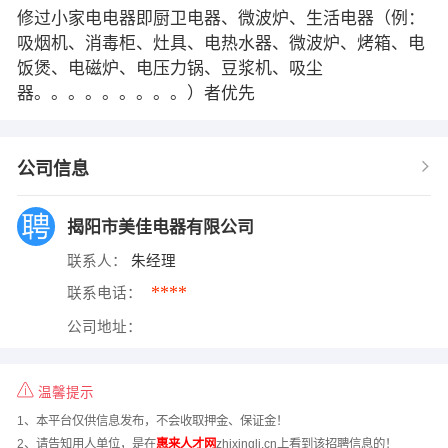
修过小家电电器即厨卫电器、微波炉、生活电器（例：
吸烟机、消毒柜、灶具、电热水器、微波炉、烤箱、电
饭煲、电磁炉、电压力锅、豆浆机、吸尘
器。。。。。。。。。）者优先
公司信息
揭阳市美佳电器有限公司
联系人：
朱经理
****
联系电话：
公司地址：
温馨提示
1、本平台仅供信息发布，不会收取押金、保证金！
2、请告知用人单位，是在
惠来人才网
zhixinglj.cn上看到该招聘信息的！