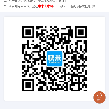
1、本平台仅供信息发布，不会收取押金、保证金！
2、请告知用人单位，是在
惠来人才网
zhixinglj.cn上看到该招聘信息的！