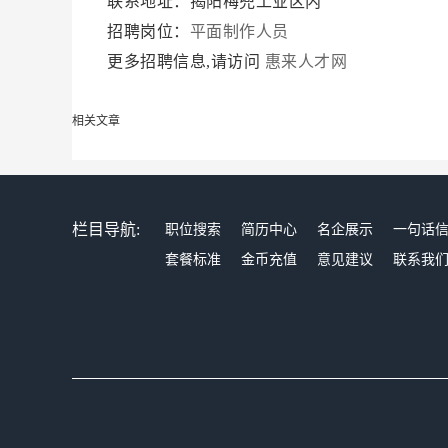
联系地址：揭阳梅兜工业区内
招聘岗位：
平面制作人员
更多招聘信息,请访问
惠来人才网
相关文章
栏目导航:
职位搜索
简历中心
名企展示
一句话
套餐标准
金币充值
意见建议
联系我