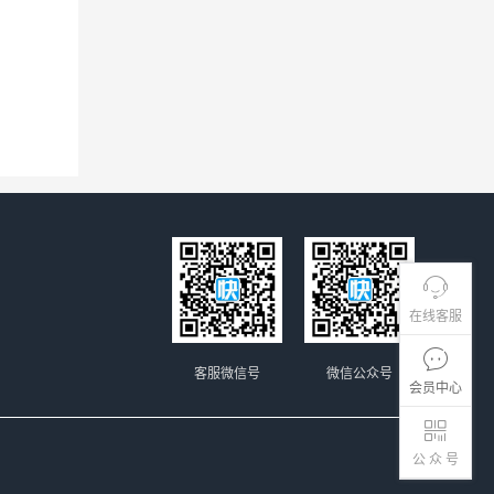
在线客服
客服微信号
微信公众号
会员中心
公 众 号