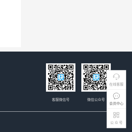
在线客服
客服微信号
微信公众号
会员中心
公 众 号