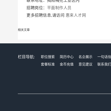
联系地址：揭阳梅兜工业区内
招聘岗位：
平面制作人员
更多招聘信息,请访问
惠来人才网
相关文章
栏目导航:
职位搜索
简历中心
名企展示
一句话
套餐标准
金币充值
意见建议
联系我